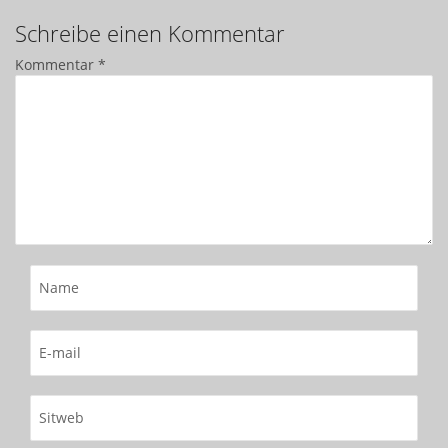
Schreibe einen Kommentar
Kommentar
*