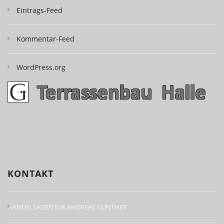
Eintrags-Feed
Kommentar-Feed
WordPress.org
WIR BIETEN KOMPETENTE SERVICELEISTUNGEN FÜR IHRE
KERAMISCHEN AUSSENBELÄGE.
KONTAKT
HANDELSAGENTUR ANDREAS GÜNTHER